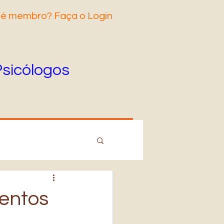
 é membro? Faça o Login
Psicólogos
entos