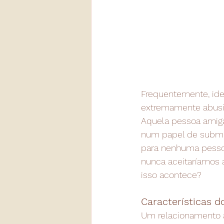
Frequentemente, id
extremamente abusiv
Aquela pessoa amiga,
num papel de submis
para nenhuma pessoa
nunca aceitaríamos 
isso acontece?
Características 
Um relacionamento a