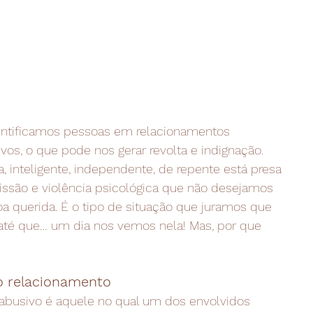
entificamos pessoas em relacionamentos
os, o que pode nos gerar revolta e indignação.
 inteligente, independente, de repente está presa
são e violência psicológica que não desejamos
 querida. É o tipo de situação que juramos que
até que… um dia nos vemos nela! Mas, por que
do relacionamento
busivo é aquele no qual um dos envolvidos