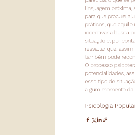
linguagem próxima, s
para que procure aj
práticos, que aquilo
incentivar a busca p
situação e, por con
ressaltar que, assim
também pode reconhe
O processo psicoteráp
potencialidades, ass
esse tipo de situaç
algum momento da v
Psicologia Popular