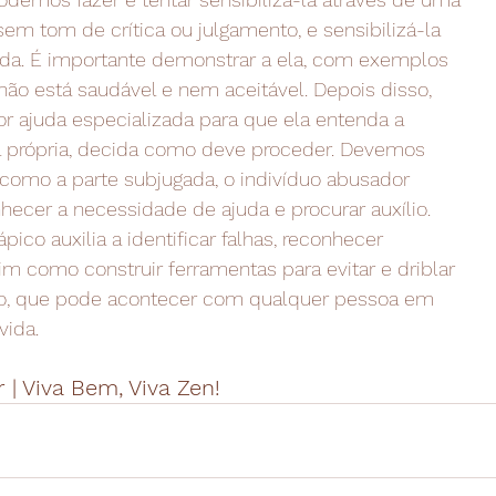
em tom de crítica ou julgamento, e sensibilizá-la
uda. É importante demonstrar a ela, com exemplos
 não está saudável e nem aceitável. Depois disso,
or ajuda especializada para que ela entenda a
ta própria, decida como deve proceder. Devemos
 como a parte subjugada, o indivíduo abusador
cer a necessidade de ajuda e procurar auxílio.
ico auxilia a identificar falhas, reconhecer
im como construir ferramentas para evitar e driblar
ão, que pode acontecer com qualquer pessoa em
ida.
 | Viva Bem, Viva Zen! 