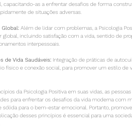
l, capacitando-as a enfrentar desafios de forma construt
pidamente de situações adversas.
 Global:
 Além de lidar com problemas, a Psicologia Posi
 global, incluindo satisfação com a vida, sentido de pro
ionamentos interpessoais.
s de Vida Saudáveis:
 Integração de práticas de autoc
io físico e conexão social, para promover um estilo de 
ncípios da Psicologia Positiva em suas vidas, as pesso
des para enfrentar os desafios da vida moderna com mai
e sólida para o bem-estar emocional. Portanto, promove
licação desses princípios é essencial para uma socied
.