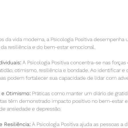
s da vida moderna, a Psicologia Positiva desempenha 
 da resiliência e do bem-estar emocional.
ividuais:
 A Psicologia Positiva concentra-se nas forças 
tidão, otimismo, resiliência e bondade. Ao identificar e 
oas podem fortalecer sua capacidade de lidar com adve
o e Otimismo:
 Práticas como manter um diário de gratidã
tas têm demonstrado impacto positivo no bem-estar e
de ansiedade e depressão.
 Resiliência:
 A Psicologia Positiva ajuda as pessoas a