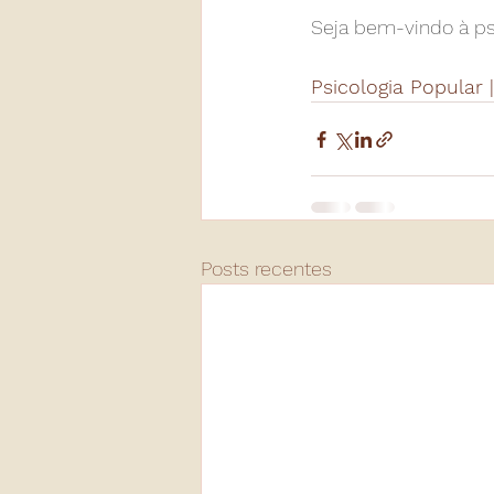
Seja bem-vindo à ps
Psicologia Popular |
Posts recentes