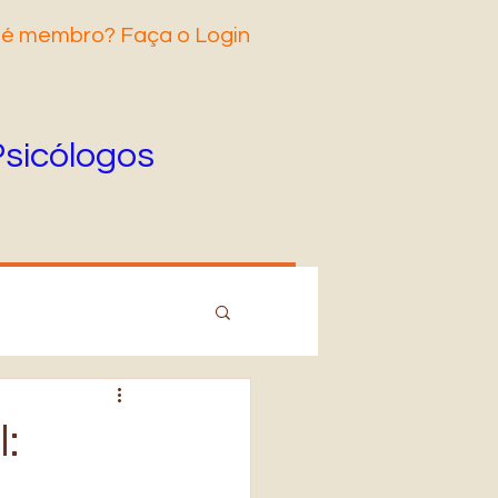
 é membro? Faça o Login
Psicólogos
: