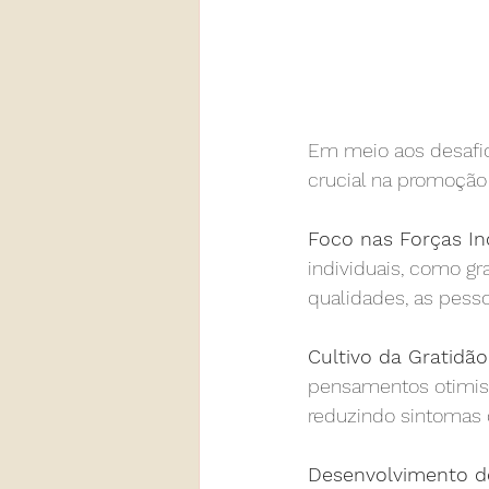
Em meio aos desafio
crucial na promoção
Foco nas Forças Ind
individuais, como gra
qualidades, as pess
Cultivo da Gratidã
pensamentos otimis
reduzindo sintomas 
Desenvolvimento de