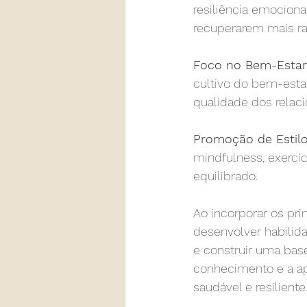
resiliência emociona
recuperarem mais ra
Foco no Bem-Estar
cultivo do bem-estar
qualidade dos relac
Promoção de Estilo
mindfulness, exercíc
equilibrado.
Ao incorporar os pri
desenvolver habilida
e construir uma bas
conhecimento e a ap
saudável e resiliente